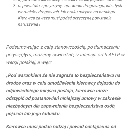
c) powstało z przyczyny…np.: korka drogowego, lub złych
warunków drogowych, lub braku miejsca na parkingu.
Kierowca zawsze musi podać przyczynę powstania
naruszenia !
Podsumowując, z całą stanowczością, po tłumaczeniu
przysięgłym, możemy stwierdzić, iż intencja art 9 AETR w
wersji polskiej, a więc:
„
Pod warunkiem że nie zagraża to bezpieczeństwu na
drodze oraz w celu umożliwienia kierowcy dojazdu do
odpowiedniego miejsca postoju, kierowca może
odstąpić od postanowień niniejszej umowy w zakresie
niezbędnym dla zapewnienia bezpieczeństwa osób,
pojazdu lub jego ładunku.
Kierowca musi podać rodzaj i powód odstąpienia od