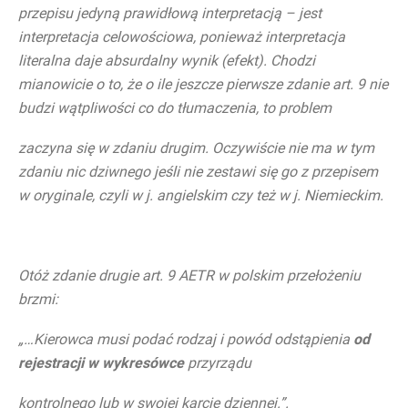
przepisu jedyną prawidłową interpretacją – jest
interpretacja celowościowa, ponieważ interpretacja
literalna daje absurdalny wynik (efekt). Chodzi
mianowicie o to, że o ile jeszcze pierwsze zdanie art. 9 nie
budzi wątpliwości co do tłumaczenia, to problem
zaczyna się w zdaniu drugim. Oczywiście nie ma w tym
zdaniu nic dziwnego jeśli nie zestawi się go z przepisem
w oryginale, czyli w j. angielskim czy też w j. Niemieckim.
Otóż zdanie drugie art. 9 AETR w polskim przełożeniu
brzmi:
„
…Kierowca musi podać rodzaj i powód odstąpienia
od
rejestracji w wykresówce
przyrządu
kontrolnego lub w swojej karcie dziennej.”.