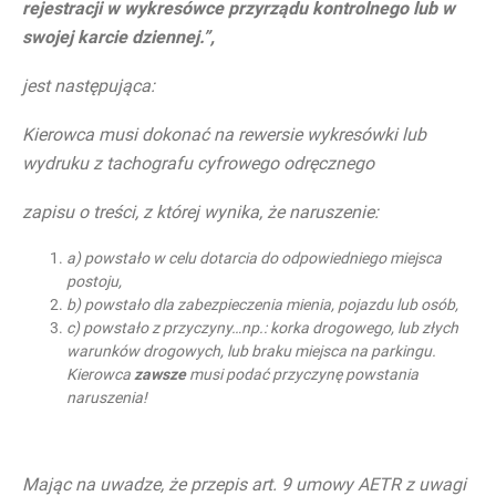
rejestracji w wykresówce przyrządu kontrolnego lub w
swojej karcie dziennej.”,
jest następująca:
Kierowca musi dokonać na rewersie wykresówki lub
wydruku z tachografu cyfrowego odręcznego
zapisu o treści, z której wynika, że naruszenie:
a) powstało w celu dotarcia do odpowiedniego miejsca
postoju,
b) powstało dla zabezpieczenia mienia, pojazdu lub osób,
c) powstało z przyczyny…np.: korka drogowego, lub złych
warunków drogowych, lub braku miejsca na parkingu.
Kierowca
zawsze
musi podać przyczynę powstania
naruszenia!
Mając na uwadze, że przepis art. 9 umowy AETR z uwagi