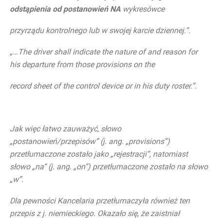
odstąpienia od postanowień NA
wykresówce
przyrządu kontrolnego lub w swojej karcie dziennej.”.
„
…The driver shall indicate the nature of and reason for
his departure from those provisions on the
record sheet of the control device or in his duty roster.”.
Jak więc łatwo zauważyć, słowo
„postanowień/przepisów” (j. ang. „provisions”)
przetłumaczone zostało jako „rejestracji”, natomiast
słowo „na” (j. ang. „on”) przetłumaczone zostało na słowo
„w”.
Dla pewności Kancelaria przetłumaczyła również ten
przepis z j. niemieckiego. Okazało się, że zaistniał