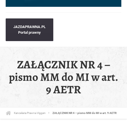
JAZDAPRAWNA.PL
Portal prawny
ZAŁĄCZNIK NR 4 –
pismo MM do MI w art.
9 AETR
Kancelaria Prawna Viggen
ZAŁĄCZNIK NR 4 – pismo MM do MI w art. 9 AETR