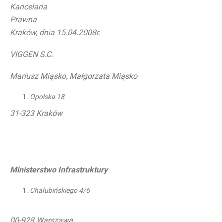
Kancelaria
Praw
Kraków, dnia 15.04.2008r.
VIGGEN S.C.
Mariusz Miąsko, Małgorzata Miąsko
Opolska 18
31-323 Kraków
Ministerstwo Infrastruktury
Chałubińskiego 4/6
00-928 Warszawa