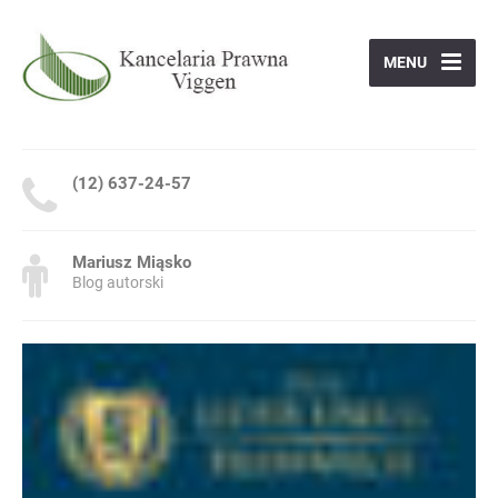
MENU
(12) 637-24-57
Mariusz Miąsko
Blog autorski