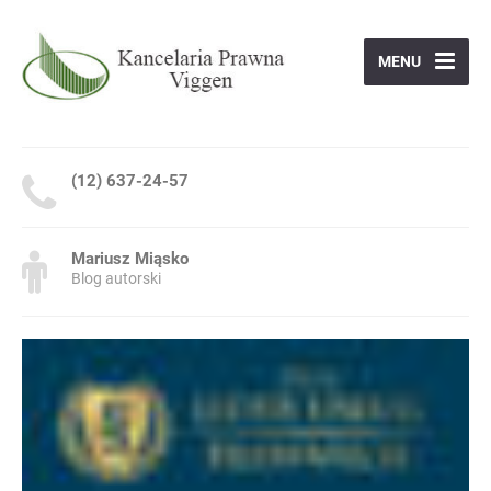
MENU
(12) 637-24-57
Mariusz Miąsko
Blog autorski