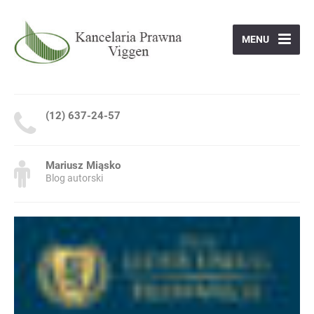
MENU
(12) 637-24-57
Mariusz Miąsko
Blog autorski