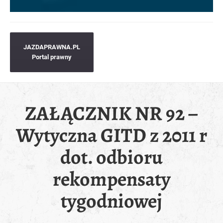
JAZDAPRAWNA.PL
Portal prawny
ZAŁĄCZNIK NR 92 –
Wytyczna GITD z 2011 r
dot. odbioru
rekompensaty
tygodniowej