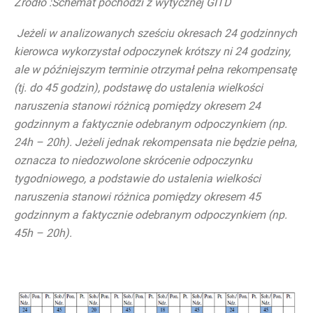
Źródło :Schemat pochodzi z wytycznej GITD
Jeżeli w analizowanych sześciu okresach 24 godzinnych
kierowca wykorzystał odpoczynek krótszy ni 24 godziny,
ale w późniejszym terminie otrzymał pełna rekompensatę
(tj. do 45 godzin), podstawę do ustalenia wielkości
naruszenia stanowi różnicą pomiędzy okresem 24
godzinnym a faktycznie odebranym odpoczynkiem (np.
24h – 20h). Jeżeli jednak rekompensata nie będzie pełna,
oznacza to niedozwolone skrócenie odpoczynku
tygodniowego, a podstawie do ustalenia wielkości
naruszenia stanowi różnica pomiędzy okresem 45
godzinnym a faktycznie odebranym odpoczynkiem (np.
45h – 20h).