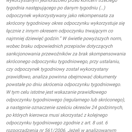
wykorzystanym jednorazowo przed końcem trzeciego
tygodnia następującego po danym tygodniu (…)
odpoczynek wykorzystywany jako rekompensata za
skrócony tygodniowy okres odpoczynku wykorzystuje się
łącznie z innym okresem odpoczynku trwającym co
najmniej dziewięć godzin.” W świetle powyższych norm,
wobec braku odpowiednich przepisów dotyczących
sankcjonowania przewoźników za brak skompensowania
skróconego odpoczynku tygodniowego, przy ustalaniu,
czy odpoczynek tygodniowy został wykorzystany
prawidłowo, analiza powinna obejmować dokumenty
powstałe po dniu skrócenia odpoczynku tygodniowego.
W tym celu istotne jest wskazanie prawidłowego
odpoczynku tygodniowego (regularnego lub skróconego),
a następnie oznaczenie sześciu okresów 24 godzinnych,
po których kierowca musi skorzystać z kolejnego
odpoczynku tygodniowego zgodnie z art. 8 ust. 6
rozporządzenia nr 561/2006. Jeżeli w analizowanym