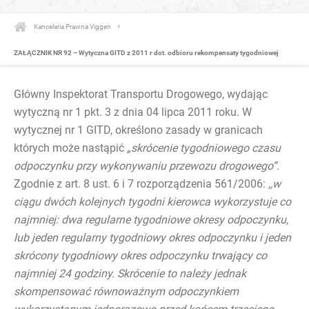
Kancelaria Prawna Viggen
ZAŁĄCZNIK NR 92 – Wytyczna GITD z 2011 r dot. odbioru rekompensaty tygodniowej
Główny Inspektorat Transportu Drogowego, wydając
wytyczną nr 1 pkt. 3 z dnia 04 lipca 2011 roku. W
wytycznej nr 1 GITD, określono zasady w granicach
których może nastąpić
„skrócenie tygodniowego czasu
odpoczynku przy wykonywaniu przewozu drogowego”.
Zgodnie z art. 8 ust. 6 i 7 rozporządzenia 561/2006: ,
,w
ciągu dwóch kolejnych tygodni kierowca wykorzystuje co
najmniej: dwa regularne tygodniowe okresy odpoczynku,
lub jeden regularny tygodniowy okres odpoczynku i jeden
skrócony tygodniowy okres odpoczynku trwający co
najmniej 24 godziny. Skrócenie to należy jednak
skompensować równoważnym odpoczynkiem