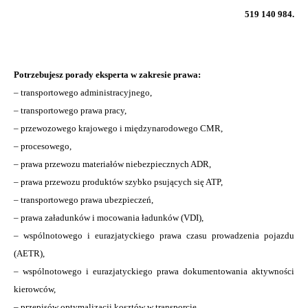
519 140 984.
Potrzebujesz porady eksperta w zakresie prawa:
– transportowego administracyjnego,
– transportowego prawa pracy,
– przewozowego krajowego i międzynarodowego CMR,
– procesowego,
– prawa przewozu materiałów niebezpiecznych ADR,
– prawa przewozu produktów szybko psujących się ATP,
– transportowego prawa ubezpieczeń,
– prawa załadunków i mocowania ładunków (VDI),
– wspólnotowego i eurazjatyckiego prawa czasu prowadzenia pojazdu
(AETR),
– wspólnotowego i eurazjatyckiego prawa dokumentowania aktywności
kierowców,
– przepisów optymalizacji kosztów w transporcie.