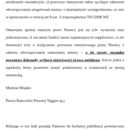
niesłusznie oświadczyło, iż przewozy tranzytowe także są objęte zakresem
obowiązywania uregulowań ustawy o minimalnym wynagrodzeniu, co stoi
w sprzeczności w treścią art 9 ust. 3 rozporządzenia 593/2008 WE.
Omawiana sprawa tranzytu przez Niemcy jest na tyle wyrazista oraz
jednoznaczna, iż nie może budzić nawet najmniejszych wątpliwości, co do
słuszności tezy o wyłączeniu przewozu tranzytowego przez Niemcy z
zakresu obowiązywania omawianej ustawy –
o ile strony stosunku
prawnego dokonały wyboru właściwości prawa polskiego
. Jest to jeden z
aspektów, który powinien zostać podniesiony w rozmowach ze stroną
niemiecką.
Mariusz Miąsko
Prezes Kancelarii Prawnej Viggen sp.j.
Klikając w ten link przejdą Państwo do kolejnej publikacji poświęconej