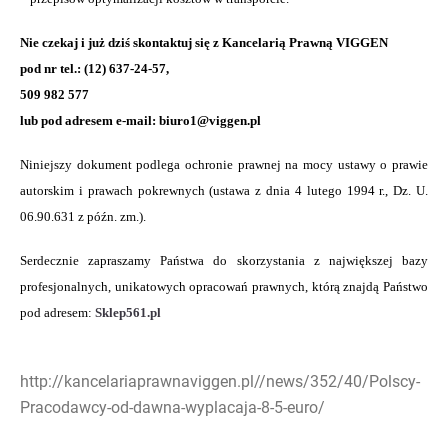
Nie czekaj i już dziś skontaktuj się z Kancelarią Prawną VIGGEN
pod nr tel.: (12) 637-24-57,
509 982 577
lub pod adresem e-mail: biuro1@viggen.pl
Niniejszy dokument podlega ochronie prawnej na mocy ustawy o prawie
autorskim i prawach pokrewnych (ustawa z dnia 4 lutego 1994 r., Dz. U.
06.90.631 z późn. zm.).
Serdecznie zapraszamy Państwa do skorzystania z największej bazy
profesjonalnych, unikatowych opracowań prawnych, którą znajdą Państwo
pod adresem:
Sklep561.pl
http://kancelariaprawnaviggen.pl//news/352/40/Polscy-
Pracodawcy-od-dawna-wyplacaja-8-5-euro/