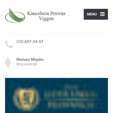
MENU
(12) 637-24-57
Mariusz Miąsko
Blog autorski