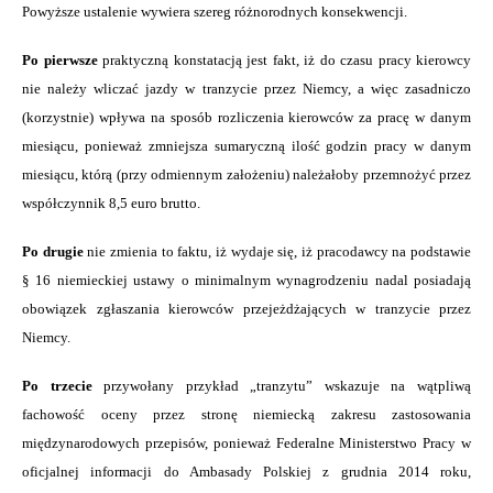
Powyższe ustalenie wywiera szereg różnorodnych konsekwencji.
Po pierwsze
praktyczną konstatacją jest fakt, iż do czasu pracy kierowcy
nie należy wliczać jazdy w tranzycie przez Niemcy, a więc zasadniczo
(korzystnie) wpływa na sposób rozliczenia kierowców za pracę w danym
miesiącu, ponieważ zmniejsza sumaryczną ilość godzin pracy w danym
miesiącu, którą (przy odmiennym założeniu) należałoby przemnożyć przez
współczynnik 8,5 euro brutto.
Po drugie
nie zmienia to faktu, iż wydaje się, iż pracodawcy na podstawie
§ 16 niemieckiej ustawy o minimalnym wynagrodzeniu nadal posiadają
obowiązek zgłaszania kierowców przejeżdżających w tranzycie przez
Niemcy.
Po trzecie
przywołany przykład „tranzytu” wskazuje na wątpliwą
fachowość oceny przez stronę niemiecką zakresu zastosowania
międzynarodowych przepisów, ponieważ Federalne Ministerstwo Pracy w
oficjalnej informacji do Ambasady Polskiej z grudnia 2014 roku,