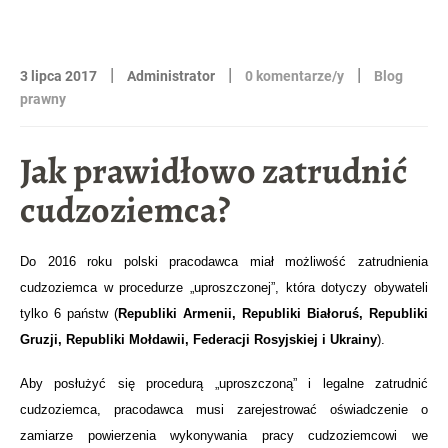
|
|
|
3 lipca 2017
Administrator
0 komentarze/y
Blog
prawny
Jak prawidłowo zatrudnić
cudzoziemca?
Do 2016 roku polski pracodawca miał możliwość zatrudnienia
cudzoziemca w procedurze „uproszczonej”, która dotyczy obywateli
tylko 6 państw (
Republiki Armenii, Republiki Białoruś, Republiki
Gruzji, Republiki Mołdawii, Federacji Rosyjskiej i Ukrainy
).
Aby posłużyć się procedurą „uproszczoną” i legalne zatrudnić
cudzoziemca, pracodawca musi zarejestrować oświadczenie o
zamiarze powierzenia wykonywania pracy cudzoziemcowi we