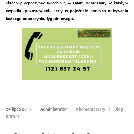
skrócony odpoczynek tygodniowy –
zatem odradzamy w każdym
wypadku pozostawianie karty w pojeździe podczas odbywania
każdego odpoczynku tygodniowego.
|
|
|
24 lipca 2017
Administrator
0 komentarze/y
Blog
prawny