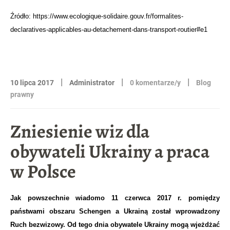
Źródło:
https://www.ecologique-solidaire.gouv.fr/formalites-
declaratives-applicables-au-detachement-dans-transport-routier#e1
|
|
|
10 lipca 2017
Administrator
0 komentarze/y
Blog
prawny
Zniesienie wiz dla
obywateli Ukrainy a praca
w Polsce
Jak powszechnie wiadomo 11 czerwca 2017 r. pomiędzy
państwami obszaru Schengen a Ukrainą został wprowadzony
Ruch bezwizowy. Od tego dnia obywatele Ukrainy mogą wjeżdżać