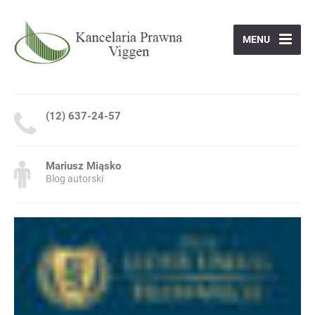
MENU
(12) 637-24-57
Mariusz Miąsko
Blog autorski