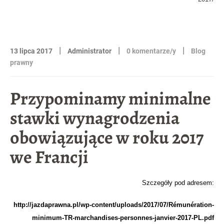
|
|
|
13 lipca 2017
Administrator
0 komentarze/y
Blog
prawny
Przypominamy minimalne
stawki wynagrodzenia
obowiązujące w roku 2017
we Francji
Szczegóły pod adresem:
http://jazdaprawna.pl/wp-content/uploads/2017/07/Rémunération-
minimum-TR-marchandises-personnes-janvier-2017-PL.pdf