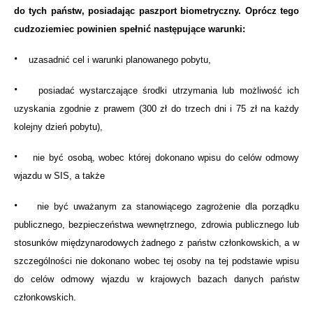
do tych państw, posiadając paszport biometryczny. Oprócz tego
cudzoziemiec powinien spełnić następujące warunki:
•
uzasadnić cel i warunki planowanego pobytu,
•
posiadać wystarczające środki utrzymania lub możliwość ich
uzyskania zgodnie z prawem (300 zł do trzech dni i 75 zł na każdy
kolejny dzień pobytu),
•
nie być osobą, wobec której dokonano wpisu do celów odmowy
wjazdu w SIS, a także
•
nie być uważanym za stanowiącego zagrożenie dla porządku
publicznego, bezpieczeństwa wewnętrznego, zdrowia publicznego lub
stosunków międzynarodowych żadnego z państw członkowskich, a w
szczególności nie dokonano wobec tej osoby na tej podstawie wpisu
do celów odmowy wjazdu w krajowych bazach danych państw
członkowskich.