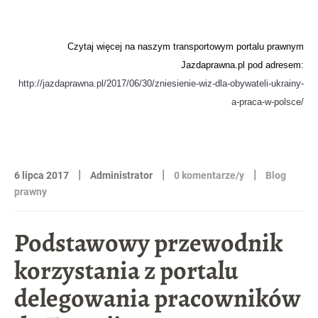
Czytaj więcej na naszym transportowym portalu prawnym
Jazdaprawna.pl pod adresem:
http://jazdaprawna.pl/2017/06/30/zniesienie-wiz-dla-obywateli-ukrainy-
a-praca-w-polsce/
|
|
|
6 lipca 2017
Administrator
0 komentarze/y
Blog
prawny
Podstawowy przewodnik
korzystania z portalu
delegowania pracowników