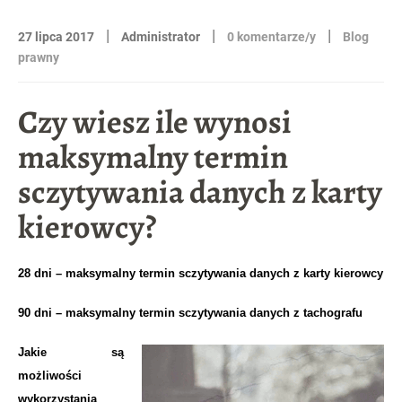
|
|
|
27 lipca 2017
Administrator
0 komentarze/y
Blog
prawny
Czy wiesz ile wynosi
maksymalny termin
sczytywania danych z karty
kierowcy?
28 dni – maksymalny termin sczytywania danych z karty kierowcy
90 dni – maksymalny termin sczytywania danych z tachografu
Jakie są
możliwości
wykorzystania