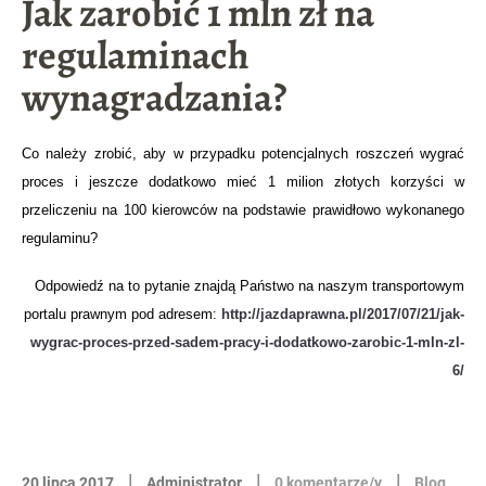
Jak zarobić 1 mln zł na
regulaminach
wynagradzania?
Co
należy zrobić, aby w przypadku potencjalnych roszczeń wygrać
proces i jeszcze dodatkowo mieć 1 milion złotych korzyści w
przeliczeniu na 100 kierowców na podstawie prawidłowo wykonanego
regulaminu?
Odpowiedź na to pytanie znajdą Państwo na naszym transportowym
portalu prawnym pod adresem:
http://jazdaprawna.pl/2017/07/21/jak-
wygrac-proces-przed-sadem-pracy-i-dodatkowo-zarobic-1-mln-zl-
6/
|
|
|
20 lipca 2017
Administrator
0 komentarze/y
Blog