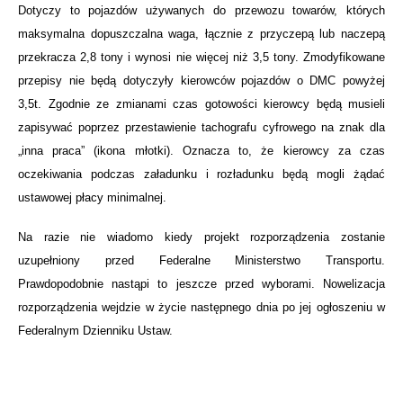
Dotyczy to pojazdów używanych do przewozu towarów, których
maksymalna dopuszczalna waga, łącznie z przyczepą lub naczepą
przekracza 2,8 tony i wynosi nie więcej niż 3,5 tony. Zmodyfikowane
przepisy nie będą dotyczyły kierowców pojazdów o DMC powyżej
3,5t. Zgodnie ze zmianami czas gotowości kierowcy będą musieli
zapisywać poprzez przestawienie tachografu cyfrowego na znak dla
„inna praca” (ikona młotki). Oznacza to, że kierowcy za czas
oczekiwania podczas załadunku i rozładunku będą mogli żądać
ustawowej płacy minimalnej.
Na razie nie wiadomo kiedy projekt rozporządzenia zostanie
uzupełniony przed Federalne Ministerstwo Transportu.
Prawdopodobnie nastąpi to jeszcze przed wyborami. Nowelizacja
rozporządzenia wejdzie w życie następnego dnia po jej ogłoszeniu w
Federalnym Dzienniku Ustaw.