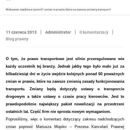
Niebawem wejdzie w życie 61 zmian w prawie, które na zawsze zmienią transport !
|
|
|
11 czerwca 2013
Administrator
0 komentarze/y
Blog prawny
O tym, że prawo transportowe jest silnie przeregulowane wie
każdy uczestnik tej branży. Jednak jakby tego było mało już za
kilkadziesiąt dni w życie wejdzie kolejnych ponad 60 poważnych
zmian w prawie, które na zawsze zmienią zasady funkcjonowania
transportu. Zmiany będą dotyczyły ustawy o transporcie
drogowym a także ustawy o czasie pracy kierowców. Jest to
prawdopodobnie największy pakiet nowelizacji na przestrzeni
ostatnich lat. Część firm nie sprosta nowym wymaganiom.
Poprosiliśmy, więc o komentarz dotyczący zakresu nadchodzących
zmian poprosić Mariusza Miąsko – Prezesa Kancelarii Prawnej