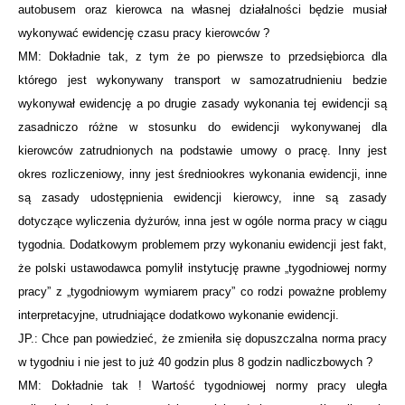
autobusem oraz kierowca na własnej działalności będzie musiał
wykonywać ewidencję czasu pracy kierowców ?
MM: Dokładnie tak, z tym że po pierwsze to przedsiębiorca dla
którego jest wykonywany transport w samozatrudnieniu bedzie
wykonywał ewidencję a po drugie zasady wykonania tej ewidencji są
zasadniczo różne w stosunku do ewidencji wykonywanej dla
kierowców zatrudnionych na podstawie umowy o pracę. Inny jest
okres rozliczeniowy, inny jest średniookres wykonania ewidencji, inne
są zasady udostępnienia ewidencji kierowcy, inne są zasady
dotyczące wyliczenia dyżurów, inna jest w ogóle norma pracy w ciągu
tygodnia. Dodatkowym problemem przy wykonaniu ewidencji jest fakt,
że polski ustawodawca pomylił instytucję prawne „tygodniowej normy
pracy” z „tygodniowym wymiarem pracy” co rodzi poważne problemy
interpretacyjne, utrudniające dodatkowo wykonanie ewidencji.
JP.: Chce pan powiedzieć, że zmieniła się dopuszczalna norma pracy
w tygodniu i nie jest to już 40 godzin plus 8 godzin nadliczbowych ?
MM: Dokładnie tak ! Wartość tygodniowej normy pracy uległa