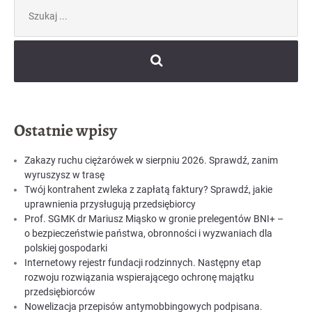
Szukaj:
Ostatnie wpisy
Zakazy ruchu ciężarówek w sierpniu 2026. Sprawdź, zanim
wyruszysz w trasę
Twój kontrahent zwleka z zapłatą faktury? Sprawdź, jakie
uprawnienia przysługują przedsiębiorcy
Prof. SGMK dr Mariusz Miąsko w gronie prelegentów BNI+ –
o bezpieczeństwie państwa, obronności i wyzwaniach dla
polskiej gospodarki
Internetowy rejestr fundacji rodzinnych. Następny etap
rozwoju rozwiązania wspierającego ochronę majątku
przedsiębiorców
Nowelizacja przepisów antymobbingowych podpisana.