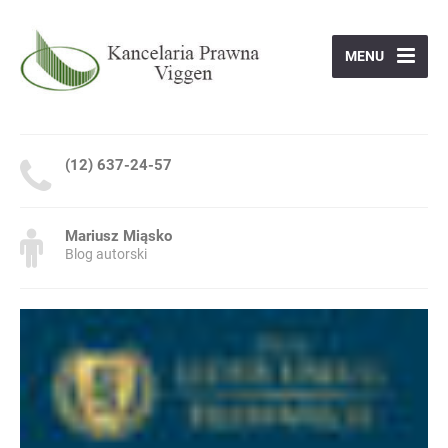
MENU
(12) 637-24-57
Mariusz Miąsko
Blog autorski