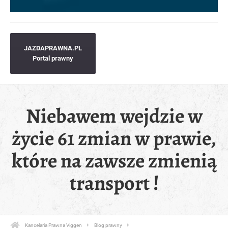
JAZDAPRAWNA.PL
Portal prawny
Niebawem wejdzie w
życie 61 zmian w prawie,
które na zawsze zmienią
transport !
Kancelaria Prawna Viggen
Blog prawny