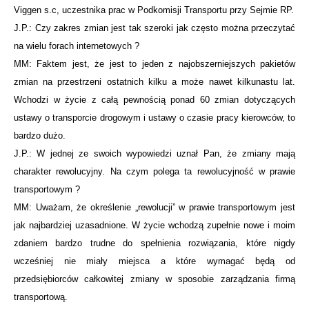
Viggen s.c, uczestnika prac w Podkomisji Transportu przy Sejmie RP.
J.P.: Czy zakres zmian jest tak szeroki jak często można przeczytać
na wielu forach internetowych ?
MM: Faktem jest, że jest to jeden z najobszerniejszych pakietów
zmian na przestrzeni ostatnich kilku a może nawet kilkunastu lat.
Wchodzi w życie z całą pewnością ponad 60 zmian dotyczących
ustawy o transporcie drogowym i ustawy o czasie pracy kierowców, to
bardzo dużo.
J.P.: W jednej ze swoich wypowiedzi uznał Pan, że zmiany mają
charakter rewolucyjny. Na czym polega ta rewolucyjność w prawie
transportowym ?
MM: Uważam, że określenie „rewolucji” w prawie transportowym jest
jak najbardziej uzasadnione. W życie wchodzą zupełnie nowe i moim
zdaniem bardzo trudne do spełnienia rozwiązania, które nigdy
wcześniej nie miały miejsca a które wymagać będą od
przedsiębiorców całkowitej zmiany w sposobie zarządzania firmą
transportową.