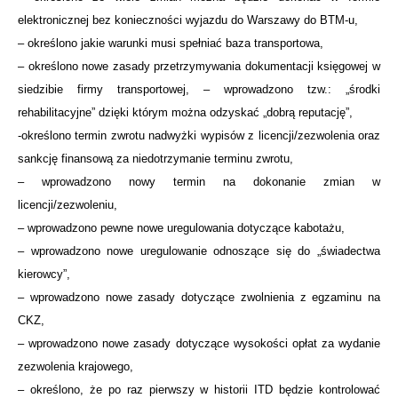
elektronicznej bez konieczności wyjazdu do Warszawy do BTM-u,
– określono jakie warunki musi spełniać baza transportowa,
– określono nowe zasady przetrzymywania dokumentacji księgowej w
siedzibie firmy transportowej, – wprowadzono tzw.: „środki
rehabilitacyjne” dzięki którym można odzyskać „dobrą reputację”,
-określono termin zwrotu nadwyżki wypisów z licencji/zezwolenia oraz
sankcję finansową za niedotrzymanie terminu zwrotu,
– wprowadzono nowy termin na dokonanie zmian w
licencji/zezwoleniu,
– wprowadzono pewne nowe uregulowania dotyczące kabotażu,
– wprowadzono nowe uregulowanie odnoszące się do „świadectwa
kierowcy”,
– wprowadzono nowe zasady dotyczące zwolnienia z egzaminu na
CKZ,
– wprowadzono nowe zasady dotyczące wysokości opłat za wydanie
zezwolenia krajowego,
– określono, że po raz pierwszy w historii ITD będzie kontrolować