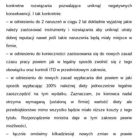
konkretne rozwiązania pozwalające uniknąć negatywnych
konsekwencji. I tak konkretnie:
– w odniesieniu do 2 naruszeń w ciągu 2 lat dokładnie wyjaśnię jakie
należy zastosować instrumenty i rozwiązania aby uniknąć utraty
dobrej reputacji nawet jeśli takie naruszenia będą miały miejsce w
firmie,
– w odniesieniu do konieczności zastosowania się do nowych zasad
czasu pracy powiem jak w legalny sposób zwolnić się z tego
obowiązku oraz kontroli ITD w przedmiotowym zakresie,
– w odniesieniu do nowych zasad wypłacania diet powiem w jaki
sposób wypłacając 100% należnej diety jednocześnie legalnie
zaoszczędzić na tym wydatku. Zaznaczam, że kierowca nadal
otrzyma wymaganą (ustaloną w firmie) wartość diety ale
przedsiębiorstwo mimo wszystko będzie miało niższe koszty z tego
tytułu. Rozporządzenie ministra daje w tym zakresie pewne
możliwości,
– łącznie omówimy kilkadziesiąt nowych zmian w prawie