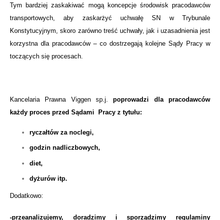
Tym bardziej zaskakiwać mogą koncepcje środowisk pracodawców
transportowych, aby zaskarżyć uchwałę SN w Trybunale
Konstytucyjnym, skoro zarówno treść uchwały, jak i uzasadnienia jest
korzystna dla pracodawców – co dostrzegają kolejne Sądy Pracy w
toczących się procesach.
Kancelaria Prawna Viggen sp.j.
poprowadzi dla pracodawców
każdy proces przed Sądami Pracy z tytułu:
ryczałtów za noclegi,
godzin nadliczbowych,
diet,
dyżurów itp.
Dodatkowo:
-przeanalizujemy, doradzimy i sporządzimy regulaminy