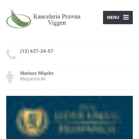
MENU
(12) 637-24-57
Mariusz Miąsko
Blog autorski