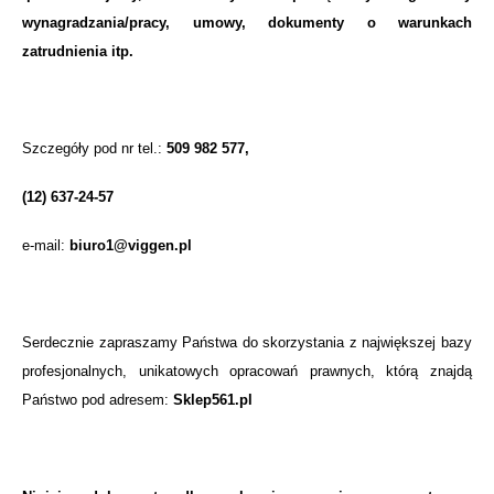
wynagradzania/pracy, umowy, dokumenty o warunkach
zatrudnienia itp.
Szczegóły pod nr tel.:
509 982 577,
(12) 637-24-57
e-mail:
biuro1@viggen.pl
Serdecznie zapraszamy Państwa do skorzystania z największej bazy
profesjonalnych, unikatowych opracowań prawnych, którą znajdą
Państwo pod adresem:
Sklep561.pl