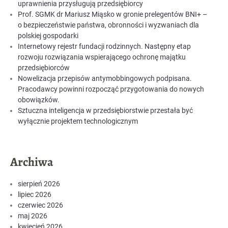
uprawnienia przysługują przedsiębiorcy
Prof. SGMK dr Mariusz Miąsko w gronie prelegentów BNI+ –
o bezpieczeństwie państwa, obronności i wyzwaniach dla
polskiej gospodarki
Internetowy rejestr fundacji rodzinnych. Następny etap
rozwoju rozwiązania wspierającego ochronę majątku
przedsiębiorców
Nowelizacja przepisów antymobbingowych podpisana.
Pracodawcy powinni rozpocząć przygotowania do nowych
obowiązków.
Sztuczna inteligencja w przedsiębiorstwie przestała być
wyłącznie projektem technologicznym
Archiwa
sierpień 2026
lipiec 2026
czerwiec 2026
maj 2026
kwiecień 2026