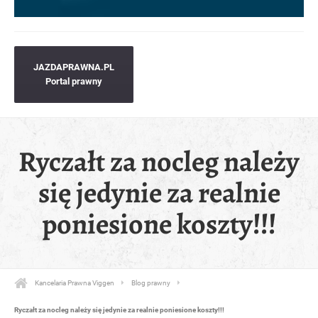
JAZDAPRAWNA.PL
Portal prawny
Ryczałt za nocleg należy
się jedynie za realnie
poniesione koszty!!!
Kancelaria Prawna Viggen
Blog prawny
Ryczałt za nocleg należy się jedynie za realnie poniesione koszty!!!