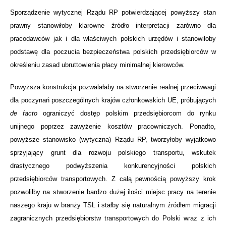
Sporządzenie wytycznej Rządu RP potwierdzającej powyższy stan
prawny stanowiłoby klarowne źródło interpretacji zarówno dla
pracodawców jak i dla właściwych polskich urzędów i stanowiłoby
podstawę dla poczucia bezpieczeństwa polskich przedsiębiorców w
określeniu zasad ubruttowienia płacy minimalnej kierowców.
Powyższa konstrukcja pozwalałaby na stworzenie realnej przeciwwagi
dla poczynań poszczególnych krajów członkowskich UE, próbujących
de facto
ograniczyć dostęp polskim przedsiębiorcom do rynku
unijnego poprzez zawyżenie kosztów pracowniczych. Ponadto,
powyższe stanowisko (wytyczna) Rządu RP, tworzyłoby wyjątkowo
sprzyjający grunt dla rozwoju polskiego transportu, wskutek
drastycznego podwyższenia konkurencyjności polskich
przedsiębiorców transportowych. Z całą pewnością powyższy krok
pozwoliłby na stworzenie bardzo dużej ilości miejsc pracy na terenie
naszego kraju w branży TSL i stałby się naturalnym źródłem migracji
zagranicznych przedsiębiorstw transportowych do Polski wraz z ich