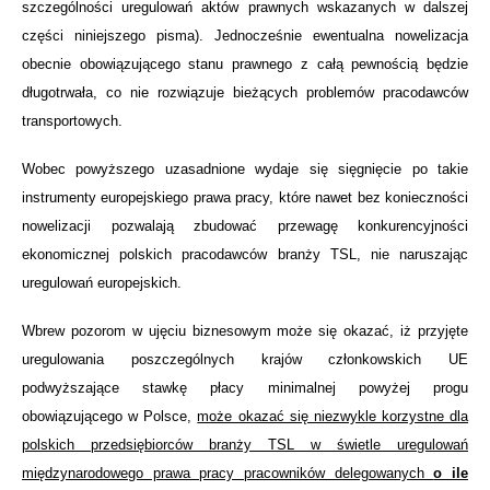
szczególności uregulowań aktów prawnych wskazanych w dalszej
części niniejszego pisma). Jednocześnie ewentualna nowelizacja
obecnie obowiązującego stanu prawnego z całą pewnością będzie
długotrwała, co nie rozwiązuje bieżących problemów pracodawców
transportowych.
Wobec powyższego uzasadnione wydaje się sięgnięcie po takie
instrumenty europejskiego prawa pracy, które nawet bez konieczności
nowelizacji pozwalają zbudować przewagę konkurencyjności
ekonomicznej polskich pracodawców branży TSL, nie naruszając
uregulowań europejskich.
Wbrew pozorom w ujęciu biznesowym może się okazać, iż przyjęte
uregulowania poszczególnych krajów członkowskich UE
podwyższające stawkę płacy minimalnej powyżej progu
obowiązującego w Polsce,
może okazać się niezwykle korzystne dla
polskich przedsiębiorców branży TSL w świetle uregulowań
międzynarodowego prawa pracy pracowników delegowanych
o ile