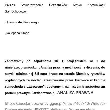
Prezes Stowarzyszenia Uczestników Rynku Komunikacji
Samochodowej
i Transportu Drogowego
„Najlepsza Droga”
Zapraszamy do zapoznania się z Załącznikiem nr 1 do
niniejszego wniosku: „Analizą prawną możliwości zaliczenia, do
stawki minimalnej 8.5 euro brutto na terenie Niemiec, ryczałtów
wypłaconych za noclegi zrealizowane przez kierowcę w kabinie
samochodu ciężarowego”, dostępnym na naszym transportowym
ANALIZA PRAWNA
portalu prawnym Jazdaprawna.pl:
http://kancelariaprawnaviggen.pl//news/402/40/Wniosek-
Stowarzyszenia-URKSiTD-Najlepsza-Droga-ws-placy-