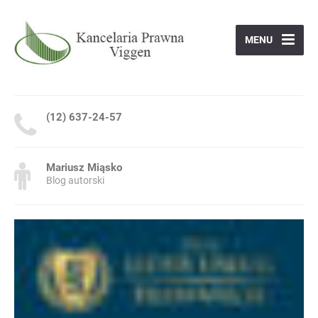
MENU
(12) 637-24-57
Mariusz Miąsko
Blog autorski