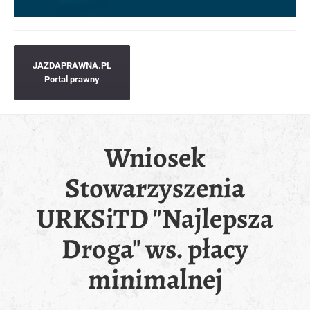
JAZDAPRAWNA.PL
Portal prawny
Wniosek
Stowarzyszenia
URKSiTD "Najlepsza
Droga" ws. płacy
minimalnej