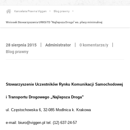
Kancelaria Prawna Viggen
Blog prawny
Wniosek Stowarzyszenia URKSiTD "Najlepsza Droga" ws. płacy minimalnej
|
|
|
28 sierpnia 2015
Administrator
0 komentarze/y
Blog prawny
Stowarzyszenie Uczestników Rynku Komunikacji Samochodowej
i Transportu Drogowego „Najlepsza Droga”
ul. Częstochowska 6, 32-085 Modlnica k. Krakowa
e-mail: biuro@viggen.pl tel. (12) 637-24-57