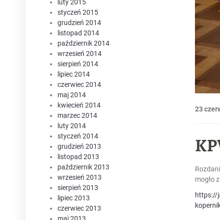
luty 2015
styczeń 2015
grudzień 2014
listopad 2014
październik 2014
wrzesień 2014
sierpień 2014
lipiec 2014
czerwiec 2014
maj 2014
kwiecień 2014
23 czer
marzec 2014
luty 2014
styczeń 2014
KPV
grudzień 2013
listopad 2013
październik 2013
Rozdani
wrzesień 2013
mogło za
sierpień 2013
https:/
lipiec 2013
kopernik
czerwiec 2013
maj 2013