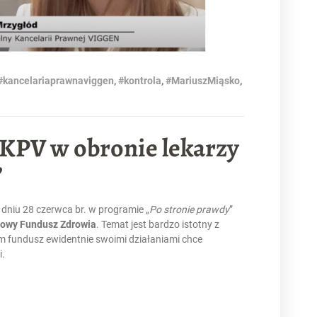
#kancelariaprawnaviggen
,
#kontrola
,
#MariuszMiąsko
,
 KPV w obronie lekarzy
”
dniu 28 czerwca br. w programie „
Po stronie prawdy
”
owy Fundusz Zdrowia
. Temat jest bardzo istotny z
 fundusz ewidentnie swoimi działaniami chce
i.