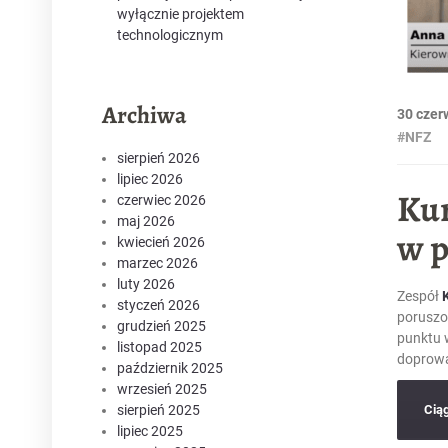
wyłącznie projektem
technologicznym
Archiwa
30 czer
#NFZ
sierpień 2026
lipiec 2026
Kur
czerwiec 2026
maj 2026
w p
kwiecień 2026
marzec 2026
luty 2026
Zespół
styczeń 2026
poruszo
grudzień 2025
punktu 
listopad 2025
doprowa
październik 2025
wrzesień 2025
sierpień 2025
Cią
lipiec 2025