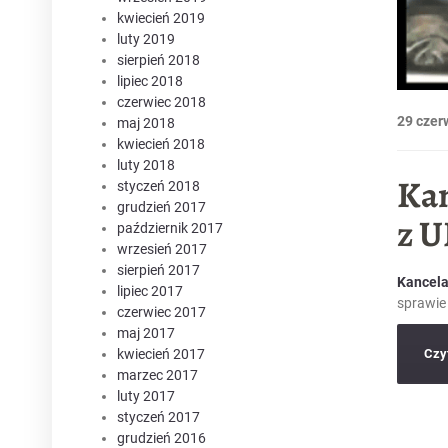
kwiecień 2019
luty 2019
sierpień 2018
lipiec 2018
czerwiec 2018
29 czer
maj 2018
kwiecień 2018
luty 2018
Kan
styczeń 2018
grudzień 2017
z U
październik 2017
wrzesień 2017
sierpień 2017
Kancela
lipiec 2017
sprawie
czerwiec 2017
maj 2017
kwiecień 2017
Czyt
marzec 2017
luty 2017
styczeń 2017
grudzień 2016