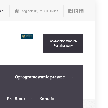
.pl
Kogutek 1B, 32-300 Olkusz
JAZDAPRAWNA.PL
Portal prawny
y
Oprogramowanie prawne
Pro Bono
Kontakt