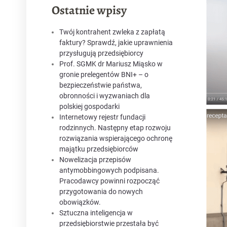
Ostatnie wpisy
Twój kontrahent zwleka z zapłatą
faktury? Sprawdź, jakie uprawnienia
przysługują przedsiębiorcy
Prof. SGMK dr Mariusz Miąsko w
gronie prelegentów BNI+ – o
bezpieczeństwie państwa,
obronności i wyzwaniach dla
polskiej gospodarki
Internetowy rejestr fundacji
rodzinnych. Następny etap rozwoju
rozwiązania wspierającego ochronę
majątku przedsiębiorców
Nowelizacja przepisów
antymobbingowych podpisana.
Pracodawcy powinni rozpocząć
przygotowania do nowych
obowiązków.
Sztuczna inteligencja w
przedsiębiorstwie przestała być