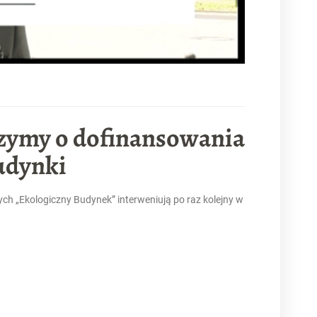
czymy o dofinansowania
udynki
ch „Ekologiczny Budynek” interweniują po raz kolejny w