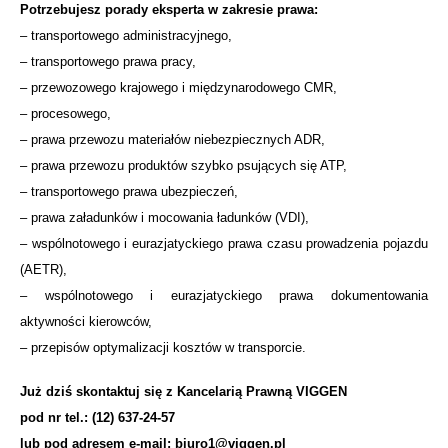
Potrzebujesz porady eksperta w zakresie prawa:
– transportowego administracyjnego,
– transportowego prawa pracy,
– przewozowego krajowego i międzynarodowego CMR,
– procesowego,
– prawa przewozu materiałów niebezpiecznych ADR,
– prawa przewozu produktów szybko psujących się ATP,
– transportowego prawa ubezpieczeń,
– prawa załadunków i mocowania ładunków (VDI),
– wspólnotowego i eurazjatyckiego prawa czasu prowadzenia pojazdu
(AETR),
– wspólnotowego i eurazjatyckiego prawa dokumentowania
aktywności kierowców,
– przepisów optymalizacji kosztów w transporcie.
Już dziś skontaktuj się z Kancelarią Prawną VIGGEN
pod nr tel.: (12) 637-24-57
lub pod adresem e-mail: biuro1@viggen.pl