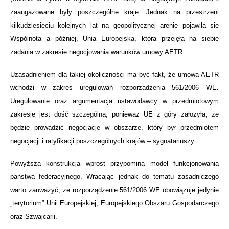
zaangażowane były poszczególne kraje. Jednak na przestrzeni
kilkudziesięciu kolejnych lat na geopolitycznej arenie pojawiła się
Wspólnota a później, Unia Europejska, która przejęła na siebie
zadania w zakresie negocjowania warunków umowy AETR.
Uzasadnieniem dla takiej okoliczności ma być fakt, że umowa AETR
wchodzi w zakres uregulowań rozporządzenia 561/2006 WE.
Uregulowanie oraz argumentacja ustawodawcy w przedmiotowym
zakresie jest dość szczególna, ponieważ UE z góry założyła, że
będzie prowadzić negocjacje w obszarze, który był przedmiotem
negocjacji i ratyfikacji poszczególnych krajów – sygnatariuszy.
Powyższa konstrukcja wprost przypomina model funkcjonowania
państwa federacyjnego. Wracając jednak do tematu zasadniczego
warto zauważyć, że rozporządzenie 561/2006 WE obowiązuje jedynie
„terytorium” Unii Europejskiej, Europejskiego Obszaru Gospodarczego
oraz Szwajcarii.