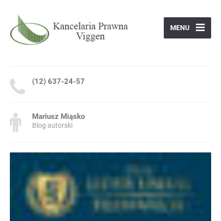
MENU
(12) 637-24-57
Mariusz Miąsko
Blog autorski