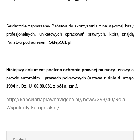
Serdecznie zapraszamy Państwa do skorzystania z największej bazy
profesjonalnych, unikatowych opracowań prawnych, którą znajdą
Państwo pod adresem:
Sklep561.pl
Niniejszy dokument podlega ochronie prawnej na mocy ustawy o
prawie autorskim i prawach pokrewnych (ustawa z dnia 4 lutego
1994 r., Dz. U. 06.90.631 z późn. zm.).
http://kancelariaprawnaviggen.pl//news/298/40/Rola-
Wspolnoty-Europejskiej/
Szukaj: