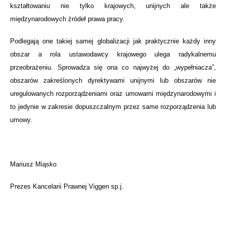
kształtowaniu nie tylko krajowych, unijnych ale także
międzynarodowych źródeł prawa pracy.
Podlegają one takiej samej globalizacji jak praktycznie każdy inny
obszar a rola ustawodawcy krajowego ulega radykalnemu
przeobrażeniu. Sprowadza się ona co najwyżej do „wypełniacza”,
obszarów zakreślonych dyrektywami unijnymi lub obszarów nie
uregulowanych rozporządzeniami oraz umowami międzynarodowymi i
to jedynie w zakresie dopuszczalnym przez same rozporządzenia lub
umowy.
Mariusz Miąsko
Prezes Kancelarii Prawnej Viggen sp.j.