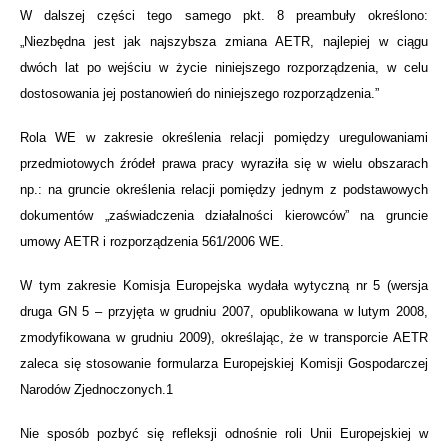
W dalszej części tego samego pkt. 8 preambuły określono:
„Niezbędna jest jak najszybsza zmiana AETR, najlepiej w ciągu
dwóch lat po wejściu w życie niniejszego rozporządzenia, w celu
dostosowania jej postanowień do niniejszego rozporządzenia.”
Rola WE w zakresie określenia relacji pomiędzy uregulowaniami
przedmiotowych źródeł prawa pracy wyraziła się w wielu obszarach
np.: na gruncie określenia relacji pomiędzy jednym z podstawowych
dokumentów „zaświadczenia działalności kierowców” na gruncie
umowy AETR i rozporządzenia 561/2006 WE.
W tym zakresie Komisja Europejska wydała wytyczną nr 5 (wersja
druga GN 5 – przyjęta w grudniu 2007, opublikowana w lutym 2008,
zmodyfikowana w grudniu 2009), określając, że w transporcie AETR
zaleca się stosowanie formularza Europejskiej Komisji Gospodarczej
Narodów Zjednoczonych.1
Nie sposób pozbyć się refleksji odnośnie roli Unii Europejskiej w