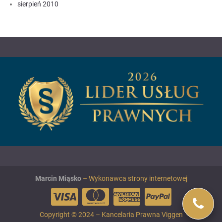
sierpień 2010
Marcin Miąsko
– Wykonawca strony internetowej
Copyright © 2024 – Kancelaria Prawna Viggen