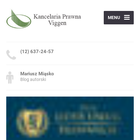
MENU
(12) 637-24-57
Mariusz Miąsko
Blog autorski