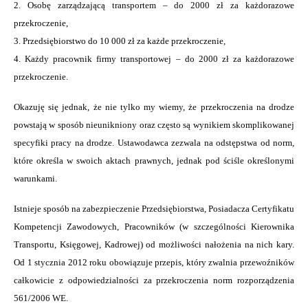
2. Osobę zarządzającą transportem – do 2000 zł za każdorazowe
przekroczenie,
3. Przedsiębiorstwo do 10 000 zł za każde przekroczenie,
4. Każdy pracownik firmy transportowej – do 2000 zł za każdorazowe
przekroczenie.
Okazuję się jednak, że nie tylko my wiemy, że przekroczenia na drodze
powstają w sposób nieunikniony oraz często są wynikiem skomplikowanej
specyfiki pracy na drodze. Ustawodawca zezwala na odstępstwa od norm,
które określa w swoich aktach prawnych, jednak pod ściśle określonymi
warunkami.
Istnieje sposób na zabezpieczenie Przedsiębiorstwa, Posiadacza Certyfikatu
Kompetencji Zawodowych, Pracowników (w szczególności Kierownika
Transportu, Księgowej, Kadrowej) od możliwości nałożenia na nich kary.
Od 1 stycznia 2012 roku obowiązuje przepis, który zwalnia przewoźników
całkowicie z odpowiedzialności za przekroczenia norm rozporządzenia
561/2006 WE.