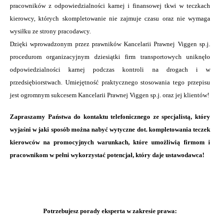
pracowników z odpowiedzialności karnej i finansowej tkwi w teczkach
kierowcy, których skompletowanie nie zajmuje czasu oraz nie wymaga
wysiłku ze strony pracodawcy.
Dzięki wprowadzonym przez prawników Kancelarii Prawnej Viggen sp.j.
procedurom organizacyjnym dziesiątki firm transportowych uniknęło
odpowiedzialności karnej podczas kontroli na drogach i w
przedsiębiorstwach. Umiejętność praktycznego stosowania tego przepisu
jest ogromnym sukcesem Kancelarii Prawnej Viggen sp.j. oraz jej klientów!
Zapraszamy Państwa do kontaktu telefonicznego ze specjalistą, który
wyjaśni w jaki sposób można nabyć wytyczne dot. kompletowania teczek
kierowców na promocyjnych warunkach, które umożliwią firmom i
pracownikom w pełni wykorzystać potencjał, który daje ustawodawca!
Potrzebujesz porady eksperta w zakresie prawa: