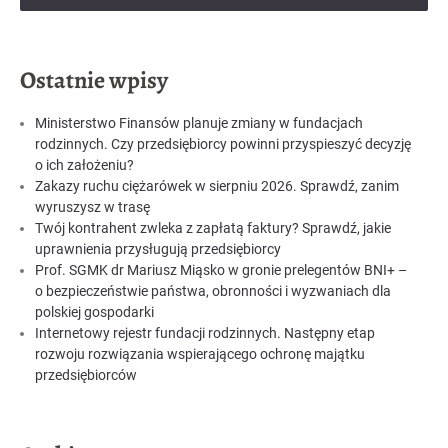
Ostatnie wpisy
Ministerstwo Finansów planuje zmiany w fundacjach
rodzinnych. Czy przedsiębiorcy powinni przyspieszyć decyzję
o ich założeniu?
Zakazy ruchu ciężarówek w sierpniu 2026. Sprawdź, zanim
wyruszysz w trasę
Twój kontrahent zwleka z zapłatą faktury? Sprawdź, jakie
uprawnienia przysługują przedsiębiorcy
Prof. SGMK dr Mariusz Miąsko w gronie prelegentów BNI+ –
o bezpieczeństwie państwa, obronności i wyzwaniach dla
polskiej gospodarki
Internetowy rejestr fundacji rodzinnych. Następny etap
rozwoju rozwiązania wspierającego ochronę majątku
przedsiębiorców