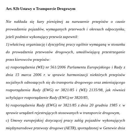
Art. 92b Ustawy o Transporcie Drogowym
N
ie nakłada się kary pieniężnej za naruszenie przepisów o czasie
prowadzenia pojazdów, wymaganych przerwach i okresach odpoczynku,
jeżeli podmiot wykonujący przewóz zapewnił:
1) właściwą organizację i dyscyplinę pracy ogólnie wymaganą w stosunku
do prowadzenia przewozów drogowych, umożliwiającą przestrzeganie
przez kierowców przepisów:
a) rozporządzenia (WE) nr 561/2006 Parlamentu Europejskiego i Rady z
dnia 15 marca 2006 r. w sprawie harmonizacji niektórych przepisów
socjalnych odnoszących się do transportu drogowego oraz zmieniającego
rozporządzenia Rady (EWG) nr 3821/85 i (WE) 2135/98, jak również
uchylające rozporządzenie Rady (EWG) nr 3820/85,
b) rozporządzenia Rady (EWG) nr 3821/85 z dnia 20 grudnia 1985 r. w
sprawie urządzeń rejestrujących stosowanych w transporcie drogowym,
c) Umowy europejskiej dotyczącej pracy załóg pojazdów wykonujących
międzynarodowe przewozy drogowe (AETR), sporządzonej w Genewie dnia