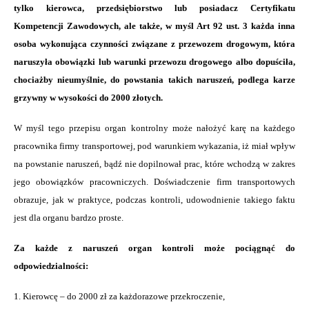
tylko kierowca, przedsiębiorstwo lub posiadacz Certyfikatu
Kompetencji Zawodowych, ale także, w myśl Art 92 ust. 3 każda inna
osoba wykonująca czynności związane z przewozem drogowym, która
naruszyła obowiązki lub warunki przewozu drogowego albo dopuściła,
chociażby nieumyślnie, do powstania takich naruszeń, podlega karze
grzywny w wysokości do 2000 złotych.
W myśl tego przepisu organ kontrolny może nałożyć karę na każdego
pracownika firmy transportowej, pod warunkiem wykazania, iż miał wpływ
na powstanie naruszeń, bądź nie dopilnował prac, które wchodzą w zakres
jego obowiązków pracowniczych. Doświadczenie firm transportowych
obrazuje, jak w praktyce, podczas kontroli, udowodnienie takiego faktu
jest dla organu bardzo proste.
Za każde z naruszeń organ kontroli może pociągnąć do
odpowiedzialności:
1. Kierowcę – do 2000 zł za każdorazowe przekroczenie,