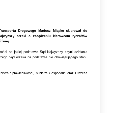
Transportu Drogowego Mariusz Miąsko skierował do
Najwyższy orzekł o zasądzeniu kierowcom ryczałtów
óźniej.
ści na jakiej podstawie Sąd Najwyższy czyni działania
czego Sąd orzeka na podstawie nie obowiązującego stanu
istra Sprawiedliwości, Ministra Gospodarki oraz Prezesa