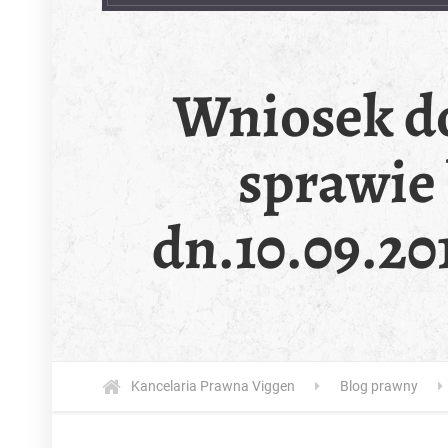
Wniosek d
sprawie
dn.10.09.20
Kancelaria Prawna Viggen
Blog prawny