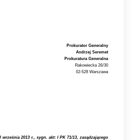
Prokurator Generalny
Andrzej Seremet
Prokuratura Generalna
Rakowiecka 26/30
02-528 Warszawa
rześnia 2013 r., sygn. akt: I PK 71/13, zasądzającego