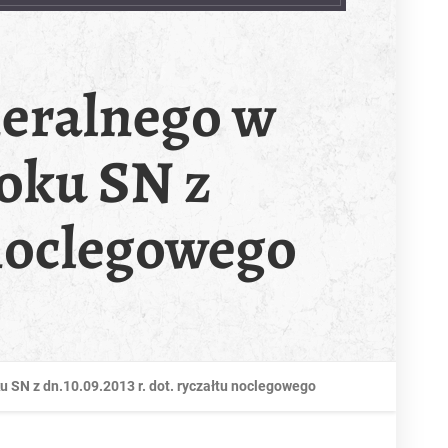
eralnego w
oku SN z
 noclegowego
SN z dn.10.09.2013 r. dot. ryczałtu noclegowego