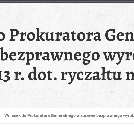
o Prokuratora Gen
 bezprawnego wyr
13 r. dot. ryczałtu
Wniosek do Prokuratora Generalnego w sprawie bezprawnego wyroku 