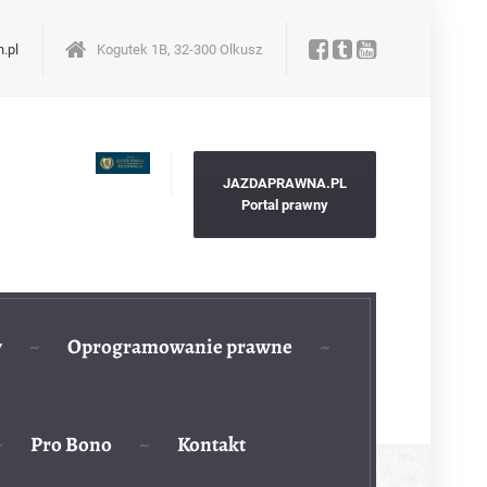
.pl
Kogutek 1B, 32-300 Olkusz
JAZDAPRAWNA.PL
Portal prawny
y
Oprogramowanie prawne
Pro Bono
Kontakt