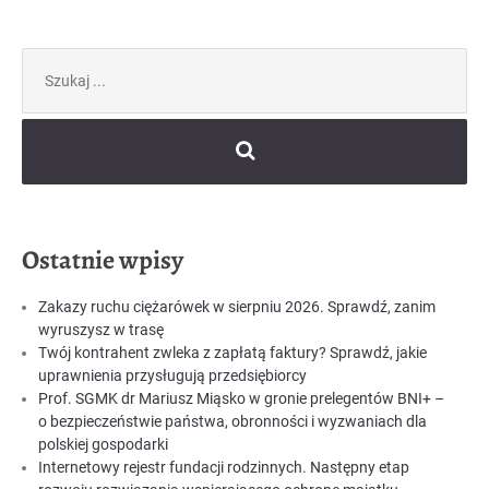
Szukaj:
Ostatnie wpisy
Zakazy ruchu ciężarówek w sierpniu 2026. Sprawdź, zanim
wyruszysz w trasę
Twój kontrahent zwleka z zapłatą faktury? Sprawdź, jakie
uprawnienia przysługują przedsiębiorcy
Prof. SGMK dr Mariusz Miąsko w gronie prelegentów BNI+ –
o bezpieczeństwie państwa, obronności i wyzwaniach dla
polskiej gospodarki
Internetowy rejestr fundacji rodzinnych. Następny etap