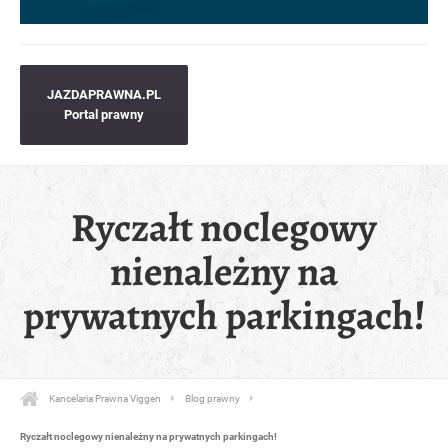
JAZDAPRAWNA.PL
Portal prawny
Ryczałt noclegowy
nienależny na
prywatnych parkingach!
Kancelaria Prawna Viggen
Blog prawny
Ryczałt noclegowy nienależny na prywatnych parkingach!