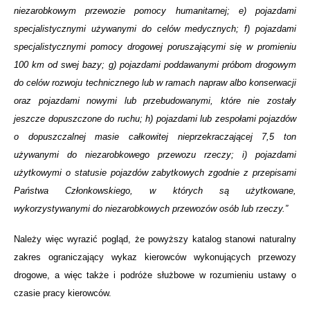
niezarobkowym przewozie pomocy humanitarnej; e) pojazdami
specjalistycznymi używanymi do celów medycznych; f) pojazdami
specjalistycznymi pomocy drogowej poruszającymi się w promieniu
100 km od swej bazy; g) pojazdami poddawanymi próbom drogowym
do celów rozwoju technicznego lub w ramach napraw albo konserwacji
oraz pojazdami nowymi lub przebudowanymi, które nie zostały
jeszcze dopuszczone do ruchu; h) pojazdami lub zespołami pojazdów
o dopuszczalnej masie całkowitej nieprzekraczającej 7,5 ton
używanymi do niezarobkowego przewozu rzeczy; i) pojazdami
użytkowymi o statusie pojazdów zabytkowych zgodnie z przepisami
Państwa Członkowskiego, w których są użytkowane,
wykorzystywanymi do niezarobkowych przewozów osób lub rzeczy.”
Należy więc wyrazić pogląd, że powyższy katalog stanowi naturalny
zakres ograniczający wykaz kierowców wykonujących przewozy
drogowe, a więc także i podróże służbowe w rozumieniu ustawy o
czasie pracy kierowców.