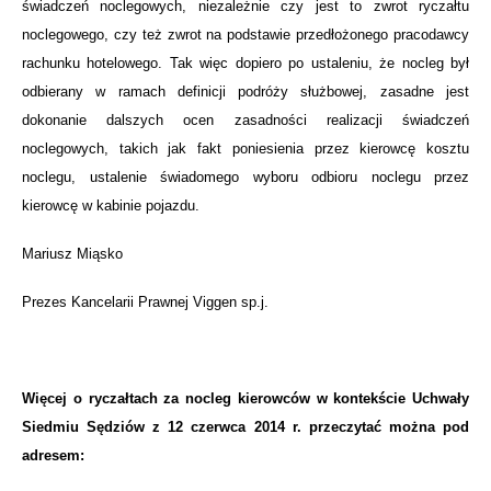
świadczeń noclegowych, niezależnie czy jest to zwrot ryczałtu
noclegowego, czy też zwrot na podstawie przedłożonego pracodawcy
rachunku hotelowego. Tak więc dopiero po ustaleniu, że nocleg był
odbierany w ramach definicji podróży służbowej, zasadne jest
dokonanie dalszych ocen zasadności realizacji świadczeń
noclegowych, takich jak fakt poniesienia przez kierowcę kosztu
noclegu, ustalenie świadomego wyboru odbioru noclegu przez
kierowcę w kabinie pojazdu.
Mariusz Miąsko
Prezes Kancelarii Prawnej Viggen sp.j.
Więcej o ryczałtach za nocleg kierowców w kontekście Uchwały
Siedmiu Sędziów z 12 czerwca 2014 r. przeczytać można pod
adresem: