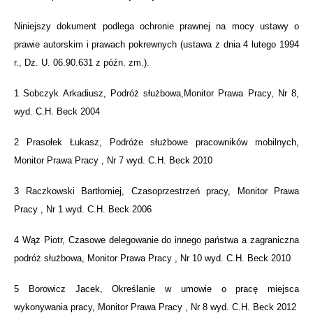
Niniejszy dokument podlega ochronie prawnej na mocy ustawy o
prawie autorskim i prawach pokrewnych (ustawa z dnia 4 lutego 1994
r., Dz. U. 06.90.631 z późn. zm.).
1 Sobczyk Arkadiusz, Podróż służbowa,Monitor Prawa Pracy, Nr 8,
wyd. C.H. Beck 2004
2 Prasołek Łukasz, Podróże służbowe pracowników mobilnych,
Monitor Prawa Pracy , Nr 7 wyd. C.H. Beck 2010
3 Raczkowski Bartłomiej, Czasoprzestrzeń pracy, Monitor Prawa
Pracy , Nr 1 wyd. C.H. Beck 2006
4 Wąż Piotr, Czasowe delegowanie do innego państwa a zagraniczna
podróż służbowa, Monitor Prawa Pracy , Nr 10 wyd. C.H. Beck 2010
5 Borowicz Jacek, Określanie w umowie o pracę miejsca
wykonywania pracy, Monitor Prawa Pracy , Nr 8 wyd. C.H. Beck 2012