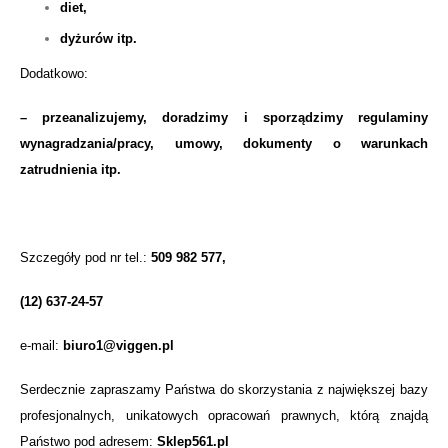
diet,
dyżurów itp.
Dodatkowo:
– przeanalizujemy, doradzimy i sporządzimy regulaminy
wynagradzania/pracy, umowy, dokumenty o warunkach
zatrudnienia itp.
Szczegóły pod nr tel.:
509 982 577,
(12) 637-24-57
e-mail:
biuro1@viggen.pl
Serdecznie zapraszamy Państwa do skorzystania z największej bazy
profesjonalnych, unikatowych opracowań prawnych, którą znajdą
Państwo pod adresem:
Sklep561.pl