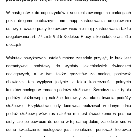
W następstwie do odpoczynków i snu realizowanego na parkingach
poza drogami publicznymi nie mają zastosowania uregulowania
ustawy o czasie pracy kierowców, więc nie mają zastosowania także
uregulowania art. 77 zn.5 § 3-5 Kodeksu Pracy z kontekście art. 21a
u.oczp.k.
Wskutek powyższych ustaleń można zasadnie przyjąć, iż brak jest
normatywnej podstawy do wypłaty jakichkolwiek świadczeń
noclegowych, a w tym także ryczałtów za nocleg, ponieważ
obowiązek ten wypływa jedynie z faktu konieczności pokrycia
kosztów noclegu w ramach podróży służbowej. Świadczenia z tytułu
podróży służbowej są należne kierowcy za okres trwania podróży
służbowej. Przykładowo, gdy kierowca realizował w danym dniu
podróż służbową wówczas należne mu jest świadczenie w postaci
diety, ale po powrocie do domu w tej samej dobie, za odbiór snu w
domu świadczenie noclegowe jest nienależne, ponieważ kierowca