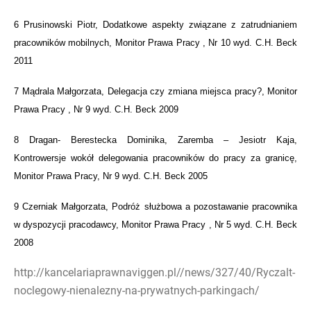
6 Prusinowski Piotr, Dodatkowe aspekty związane z zatrudnianiem
pracowników mobilnych, Monitor Prawa Pracy , Nr 10 wyd. C.H. Beck
2011
7 Mądrala Małgorzata, Delegacja czy zmiana miejsca pracy?, Monitor
Prawa Pracy , Nr 9 wyd. C.H. Beck 2009
8 Dragan- Berestecka Dominika, Zaremba – Jesiotr Kaja,
Kontrowersje wokół delegowania pracowników do pracy za granicę,
Monitor Prawa Pracy, Nr 9 wyd. C.H. Beck 2005
9 Czerniak Małgorzata, Podróż służbowa a pozostawanie pracownika
w dyspozycji pracodawcy, Monitor Prawa Pracy , Nr 5 wyd. C.H. Beck
2008
http://kancelariaprawnaviggen.pl//news/327/40/Ryczalt-
noclegowy-nienalezny-na-prywatnych-parkingach/