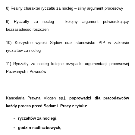
8)
Realny charakter ryczałtu za nocleg – silny argument procesowy
9)
Ryczałty za nocleg – kolejny argument potwierdzający
bezzasadność roszczeń
10)
Korzystne wyroki Sądów oraz stanowisko PIP w zakresie
ryczałtów za nocleg
11)
Ryczałty za nocleg kolejne przypadki argumentacji procesowej
Pozwanych i Powodów
Kancelaria Prawna Viggen sp.j.
poprowadzi dla pracodawców
każdy proces przed Sądami Pracy z tytułu:
ryczałtów za noclegi,
godzin nadliczbowych,