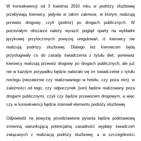
W konsekwencji od 3 kwietnia 2010 roku w podróży służbowej
przebywają kierowcy, jedynie w takim zakresie, w którym realizują
przewóz drogowy, czyli (podróż) po drogach publicznych. W
pozostałym obszarze należy wyrazić pogląd oparty na wykładni
językowej przytoczonych powyżej uregulowań, iż kierowcy nie
realizują podróży służbowej. Dlatego też kierowcom będą
przysługiwały co do zasady świadczenia z tytułu diet, ponieważ
kierowcy realizują przewóz drogowy po drogach publicznych, ale już
nie w każdym przypadku będzie należało się im świadczenie z tytułu
noclegu (niezależnie czy realizowanego w hotelu, czy poza nim), w
zależności od tego, czy odpoczynek (sen) będzie realizowany poza
drogami publicznymi, czyli czy będzie przewozem drogowym, a więc
czy w konsekwencji będzie stanowił elementu podróży służbowej.
Odpowiedź na powyżej przedstawione pytania będzie podstawową
zmienną warunkującą potencjalną zasadność wypłaty świadczeń
związanych z realizacją podróży służbowej, a w szczególności