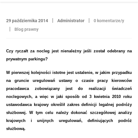
|
|
29 października 2014
Administrator
0 komentarze/y
|
Blog prawny
Czy ryczałt za nocleg jest nienależny jeśli został odebrany na
prywatnym parkingu?
W pierwszej kolejności istotne jest ustalenie, w jakim przypadku
na gruncie uregulowań ustawy o czasie pracy kierowców
pracodawca zobowiązany jest do realizacji świadczeń
noclegowych, a więc w jaki sposób od 3 kwietnia 2010 roku
ustawodawca krajowy określił zakres definicji legalnej podróży
służbowej. W tym celu należy dokonać szczegółowej analizy
krajowych i unijnych uregulowań, definiujących podróż
służbową.