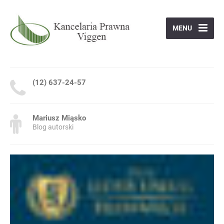
MENU
(12) 637-24-57
Mariusz Miąsko
Blog autorski