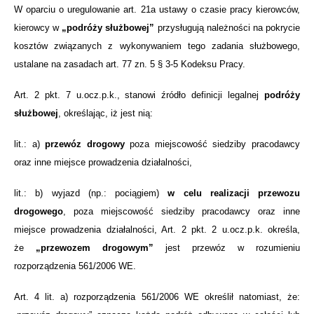
W oparciu o uregulowanie art. 21a ustawy o czasie pracy kierowców,
kierowcy w
„podróży służbowej”
przysługują należności na pokrycie
kosztów związanych z wykonywaniem tego zadania służbowego,
ustalane na zasadach art. 77 zn. 5 § 3-5 Kodeksu Pracy.
Art. 2 pkt. 7 u.ocz.p.k., stanowi źródło definicji legalnej
podróży
służbowej
, określając, iż jest nią:
lit.: a)
przewóz drogowy
poza miejscowość siedziby pracodawcy
oraz inne miejsce prowadzenia działalności,
lit.: b) wyjazd (np.: pociągiem)
w celu realizacji przewozu
drogowego
, poza miejscowość siedziby pracodawcy oraz inne
miejsce prowadzenia działalności, Art. 2 pkt. 2 u.ocz.p.k. określa,
że
„przewozem drogowym”
jest przewóz w rozumieniu
rozporządzenia 561/2006 WE.
Art. 4 lit. a) rozporządzenia 561/2006 WE określił natomiast, że: