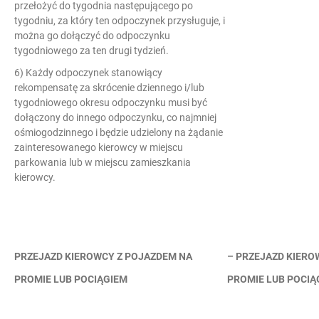
przełożyć do tygodnia następującego po
tygodniu, za który ten odpoczynek przysługuje, i
można go dołączyć do odpoczynku
tygodniowego za ten drugi tydzień.
6) Każdy odpoczynek stanowiący
rekompensatę za skrócenie dziennego i/lub
tygodniowego okresu odpoczynku musi być
dołączony do innego odpoczynku, co najmniej
ośmiogodzinnego i będzie udzielony na żądanie
zainteresowanego kierowcy w miejscu
parkowania lub w miejscu zamieszkania
kierowcy.
PRZEJAZD KIEROWCY Z POJAZDEM NA
– PRZEJAZD KIER
PROMIE LUB POCIĄGIEM
PROMIE LUB POCIĄ