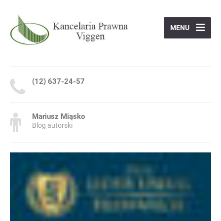
MENU
(12) 637-24-57
Mariusz Miąsko
Blog autorski