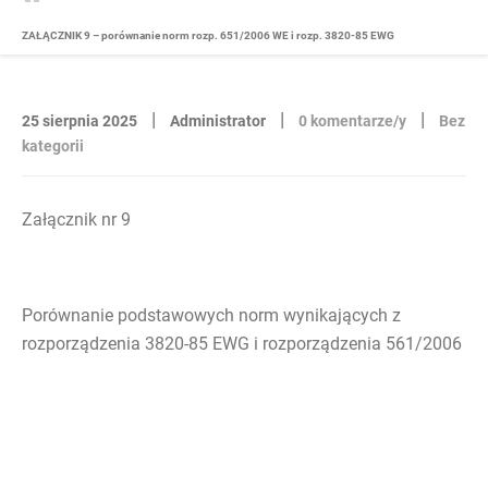
ZAŁĄCZNIK 9 – porównanie norm rozp. 651/2006 WE i rozp. 3820-85 EWG
|
|
|
25 sierpnia 2025
Administrator
0 komentarze/y
Bez
kategorii
Załącznik nr 9
Porównanie podstawowych norm wynikających z
rozporządzenia 3820-85 EWG i rozporządzenia 561/2006