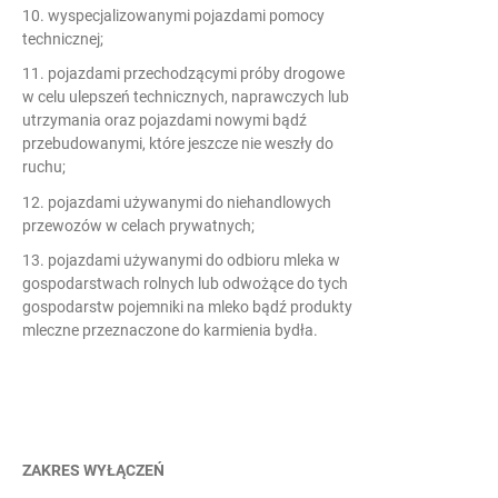
10. wyspecjalizowanymi pojazdami pomocy
technicznej;
11. pojazdami przechodzącymi próby drogowe
w celu ulepszeń technicznych, naprawczych lub
utrzymania oraz pojazdami nowymi bądź
przebudowanymi, które jeszcze nie weszły do
ruchu;
12. pojazdami używanymi do niehandlowych
przewozów w celach prywatnych;
13. pojazdami używanymi do odbioru mleka w
gospodarstwach rolnych lub odwożące do tych
gospodarstw pojemniki na mleko bądź produkty
mleczne przeznaczone do karmienia bydła.
ZAKRES WYŁĄCZEŃ