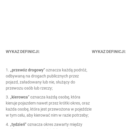
WYKAZ DEFINICJI:
WYKAZ DEFINICJI:
1.
„przewóz drogowy
” oznacza każdą podróż,
odbywaną na drogach publicznych przez
pojazd, załadowany lub nie, służący do
przewozu osób lub rzeczy;
3. „
kierowca
” oznacza każdą osobę, która
kieruje pojazdem nawet przez krótki okres, oraz
każda osobę, która jest przewożona w pojeździe
w tym celu, aby kierować nim w razie potrzeby;
4. „
tydzień”
oznacza okres zawarty między