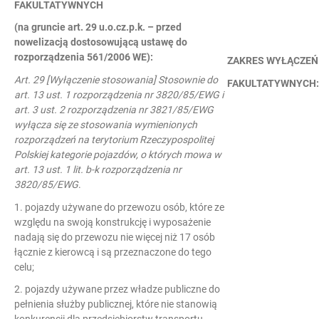
FAKULTATYWNYCH
(na gruncie art. 29 u.o.cz.p.k. – przed
nowelizacją dostosowującą ustawę do
rozporządzenia 561/2006 WE):
ZAKRES WYŁĄCZEŃ
Art. 29 [Wyłączenie stosowania] Stosownie do
FAKULTATYWNYCH:
art. 13 ust. 1 rozporządzenia nr 3820/85/EWG i
art. 3 ust. 2 rozporządzenia nr 3821/85/EWG
wyłącza się ze stosowania wymienionych
rozporządzeń na terytorium Rzeczypospolitej
Polskiej kategorie pojazdów, o których mowa w
art. 13 ust. 1 lit. b-k rozporządzenia nr
3820/85/EWG
.
1. pojazdy używane do przewozu osób, które ze
względu na swoją konstrukcję i wyposażenie
nadają się do przewozu nie więcej niż 17 osób
łącznie z kierowcą i są przeznaczone do tego
celu;
2. pojazdy używane przez władze publiczne do
pełnienia służby publicznej, które nie stanowią