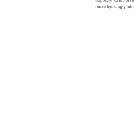
odpoczynku lub prz
może być ciągły lub