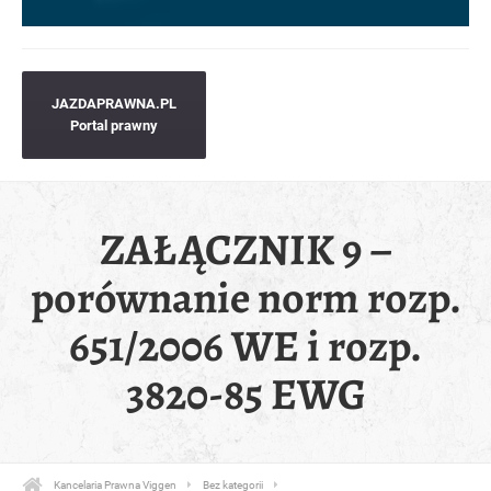
JAZDAPRAWNA.PL
Portal prawny
ZAŁĄCZNIK 9 –
porównanie norm rozp.
651/2006 WE i rozp.
3820-85 EWG
Kancelaria Prawna Viggen
Bez kategorii