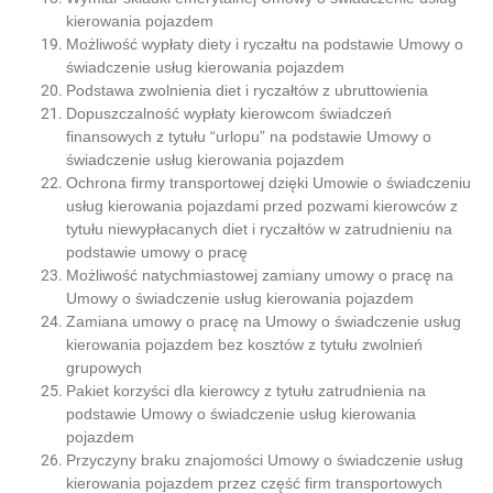
kierowania pojazdem
Możliwość wypłaty diety i ryczałtu na podstawie Umowy o
świadczenie usług kierowania pojazdem
Podstawa zwolnienia diet i ryczałtów z ubruttowienia
Dopuszczalność wypłaty kierowcom świadczeń
finansowych z tytułu “urlopu” na podstawie Umowy o
świadczenie usług kierowania pojazdem
Ochrona firmy transportowej dzięki Umowie o świadczeniu
usług kierowania pojazdami przed pozwami kierowców z
tytułu niewypłacanych diet i ryczałtów w zatrudnieniu na
podstawie umowy o pracę
Możliwość natychmiastowej zamiany umowy o pracę na
Umowy o świadczenie usług kierowania pojazdem
Zamiana umowy o pracę na Umowy o świadczenie usług
kierowania pojazdem bez kosztów z tytułu zwolnień
grupowych
Pakiet korzyści dla kierowcy z tytułu zatrudnienia na
podstawie Umowy o świadczenie usług kierowania
pojazdem
Przyczyny braku znajomości Umowy o świadczenie usług
kierowania pojazdem przez część firm transportowych