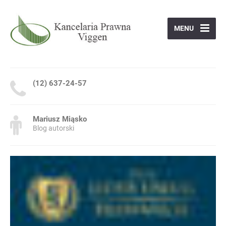
MENU
(12) 637-24-57
Mariusz Miąsko
Blog autorski