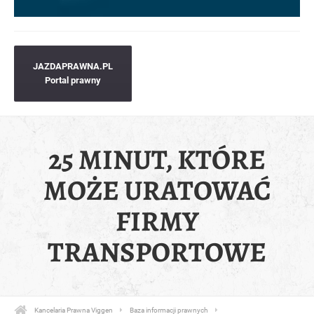
JAZDAPRAWNA.PL
Portal prawny
25 MINUT, KTÓRE
MOŻE URATOWAĆ
FIRMY
TRANSPORTOWE
Kancelaria Prawna Viggen
Baza informacji prawnych