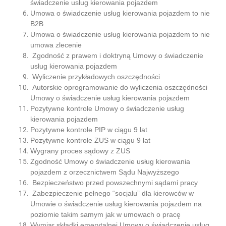
świadczenie usług kierowania pojazdem
Umowa o świadczenie usług kierowania pojazdem to nie
B2B
Umowa o świadczenie usług kierowania pojazdem to nie
umowa zlecenie
Zgodność z prawem i doktryną Umowy o świadczenie
usług kierowania pojazdem
Wyliczenie przykładowych oszczędności
Autorskie oprogramowanie do wyliczenia oszczędności
Umowy o świadczenie usług kierowania pojazdem
Pozytywne kontrole Umowy o świadczenie usług
kierowania pojazdem
Pozytywne kontrole PIP w ciągu 9 lat
Pozytywne kontrole ZUS w ciągu 9 lat
Wygrany proces sądowy z ZUS
Zgodność Umowy o świadczenie usług kierowania
pojazdem z orzecznictwem Sądu Najwyższego
Bezpieczeństwo przed powszechnymi sądami pracy
Zabezpieczenie pełnego “socjalu” dla kierowców w
Umowie o świadczenie usług kierowania pojazdem na
poziomie takim samym jak w umowach o pracę
Wymiar składki emerytalnej Umowy o świadczenie usług