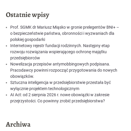
Ostatnie wpisy
Prof. SGMK dr Mariusz Miąsko w gronie prelegentów BNI+ –
o bezpieczeństwie państwa, obronności i wyzwaniach dla
polskiej gospodarki
Internetowy rejestr fundacji rodzinnych. Następny etap
rozwoju rozwiązania wspierającego ochronę majątku
przedsiębiorców
Nowelizacja przepisów antymobbingowych podpisana.
Pracodawcy powinni rozpocząć przygotowania do nowych
obowiązków.
Sztuczna inteligencja w przedsiębiorstwie przestała być
wyłącznie projektem technologicznym
AI Act: od 2 sierpnia 2026 r. nowe obowiązki w zakresie
przejrzystości. Co powinny zrobić przedsiębiorstwa?
Archiwa